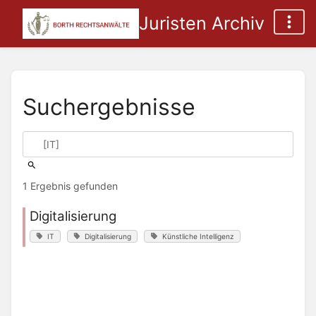
Juristen Archiv
Suchergebnisse
1 Ergebnis gefunden
Digitalisierung
IT
Digitalisierung
Künstliche Intelligenz